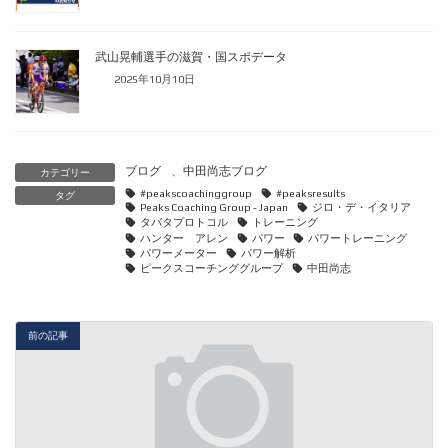
武山晃輔選手の滋賀・国スポデータ
2025年10月10日
ブログ
、
中田尚志ブログ
カテゴリー
#peakscoachinggroup
#peaksresults
タグ
Peaks Coaching Group - Japan
ジロ・デ・イタリア
タバタプロトコル
トレーニング
ハンター アレン
パワー
パワートレーニング
パワーメーター
パワー解析
ピークスコーチンググループ
中田尚志
前の記事