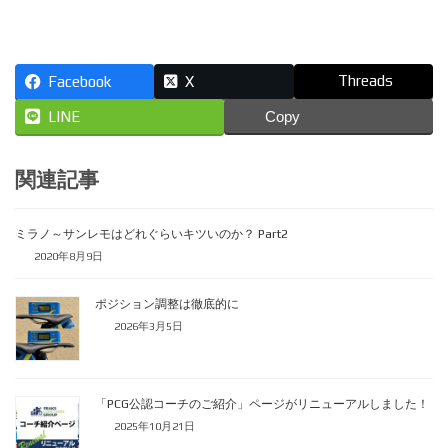
Threads
Facebook
X
LINE
Copy
関連記事
ミラノ～サンレモはどれぐらいキツいのか？ Part2
2020年8月9日
ポジション調整は徹底的に
2026年3月5日
「PCG公認コーチのご紹介」ページがリニューアルしました！
2025年10月21日