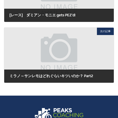
[レース] ダミアン・モニエ gets PEZ’d!
2020年8月5日
次の記事
ミラノ～サンレモはどれぐらいキツいのか？ Part2
2020年8月9日