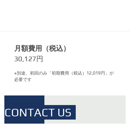
コーチへのメールなど
8回／月
TrainingPeaks Premium Accountの取得
あり
月額費用（税込）
30,127円
※別途、初回のみ「初期費用（税込）12,019円」が
必要です
CONTACT US