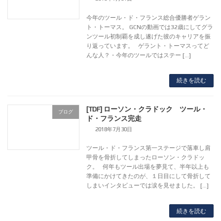
今年のツール・ド・フランス総合優勝者ゲラン
ト・トーマス。 GCNの動画では32歳にしてグラ
ンツール初制覇を成し遂げた彼のキャリアを振
り返っています。 ゲラント・トーマスってど
んな人？・今年のツールではステー […]
続きを読む
[TDF] ローソン・クラドック ツール・
ブログ
ド・フランス完走
2018年7月30日
ツール・ド・フランス第一ステージで落車し肩
甲骨を骨折してしまったローソン・クラドッ
ク。 何年もツール出場を夢見て、半年以上も
準備にかけてきたのが、１日目にして骨折して
しまいインタビューでは涙を見せました。 […]
続きを読む