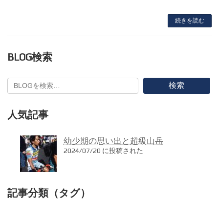
続きを読む
BLOG検索
検索
人気記事
幼少期の思い出と超級山岳
2024/07/20 に投稿された
記事分類（タグ）