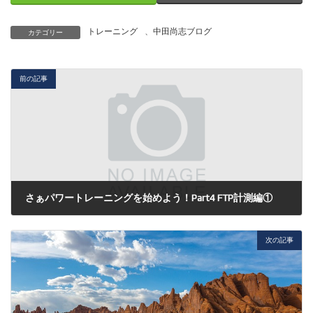
トレーニング
、
中田尚志ブログ
カテゴリー
前の記事
さぁパワートレーニングを始めよう！Part4 FTP計測編①
2014年7月9日
次の記事