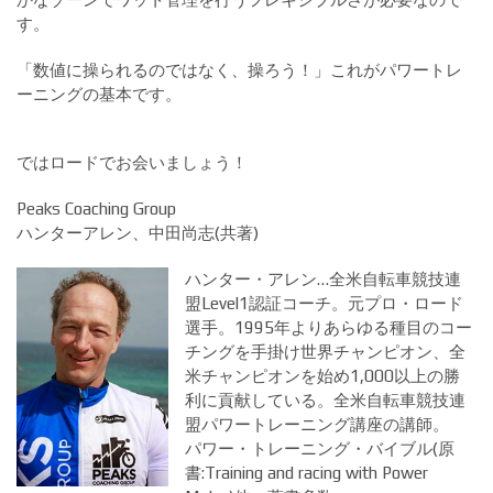
す。
「数値に操られるのではなく、操ろう！」これがパワートレ
ーニングの基本です。
ではロードでお会いましょう！
Peaks Coaching Group
ハンターアレン、中田尚志(共著)
ハンター・アレン…全米自転車競技連
盟Level1認証コーチ。元プロ・ロード
選手。1995年よりあらゆる種目のコー
チングを手掛け世界チャンピオン、全
米チャンピオンを始め1,000以上の勝
利に貢献している。全米自転車競技連
盟パワートレーニング講座の講師。
パワー・トレーニング・バイブル(原
書:Training and racing with Power