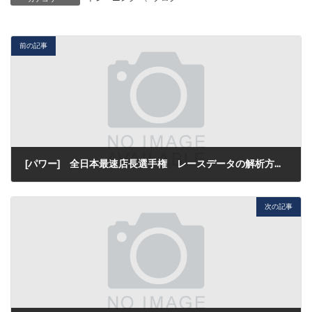
前の記事
[パワー] 全日本最速店長選手権 レースデータの解析方法 その2
2017年10月25日
次の記事