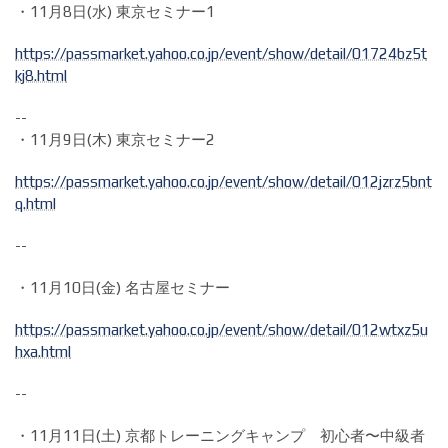
・11月8日(水) 東京セミナー1
https://passmarket.yahoo.co.jp/event/show/detail/01724bz5t
kj8.html
--
・11月9日(木) 東京セミナー2
https://passmarket.yahoo.co.jp/event/show/detail/012jzrz5bnt
q.html
--
・11月10日(金) 名古屋セミナー
https://passmarket.yahoo.co.jp/event/show/detail/012wtxz5u
hxa.html
--
・11月11日(土) 京都トレーニングキャンプ 初心者〜中級者