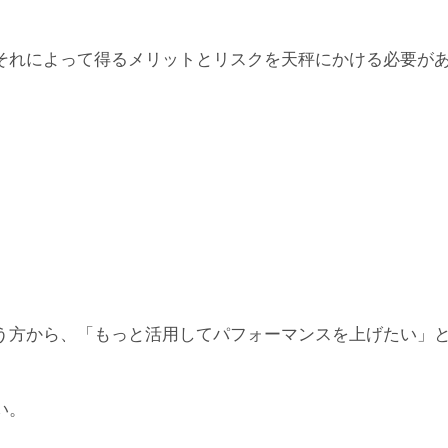
それによって得るメリットとリスクを天秤にかける必要が
う方から、「もっと活用してパフォーマンスを上げたい」
い。