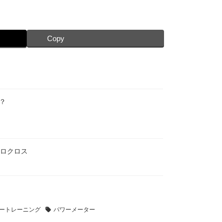
Copy
？
クロクロス
ートレーニング
パワーメーター