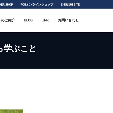
WER SHOP
PCGオンラインショップ
ENGLISH SITE
チのご紹介
BLOG
LINK
お問い合わせ
ら学ぶこと