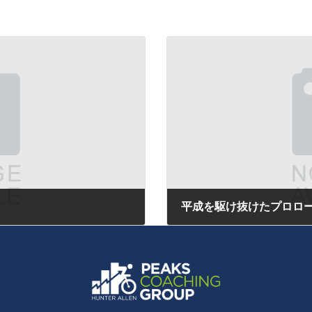
平成を駆け抜けたプロロ
2019年4月7日