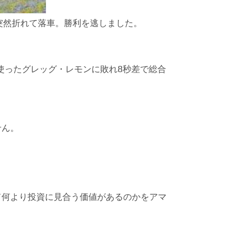
突然折れて落車。勝利を逃しました。
。
を使ったグレッグ・レモンに敗れ8秒差で総合
せん。
て何より投資に見合う価値があるのかをアマ