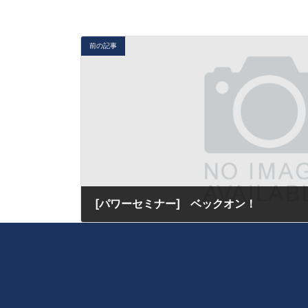
前の記事
[パワーセミナー] ベックオン！
2019年4月4日