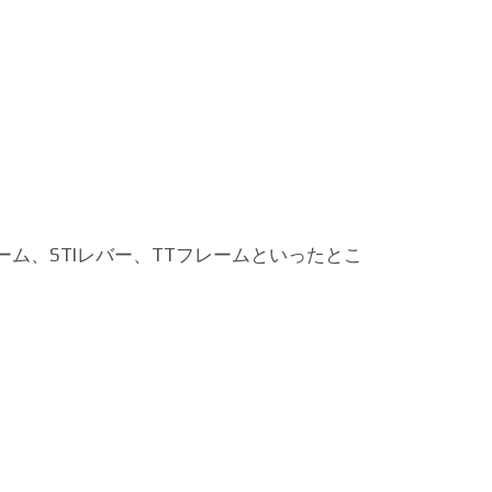
ム、STIレバー、TTフレームといったとこ