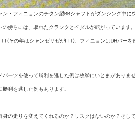
ラン・フィニョンのチタン製BBシャフトがダンシング中に
ンの傍らには、取れたクランクとペダルが転がっています
TT(その年はシャンゼリゼがITT)、フィニョンはDHバー
ノパーツを使って勝利を逃した例は枚挙にいとまがありま
に勝利を逃した例もあります。
自身の走りを変えてくれるのか？リスクはないのか？そし
。