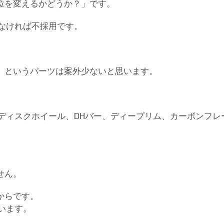
位を変えるかどうか？」です。
なければ不採用です。
」というパーツは案外少ないと思います。
ディスクホイール、DHバー、ディープリム、カーボンフレー
せん。
からです。
います。