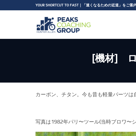
コ
ナ
YOUR SHORTCUT TO FAST｜「速くなるための近道」をご
ン
ビ
テ
ゲ
ン
ー
ツ
シ
へ
ョ
ス
ン
キ
に
[機材]
ッ
移
プ
動
カーボン、チタン。今も昔も軽量パーツは
写真は1982年パリ〜ツール(当時ブロワ〜