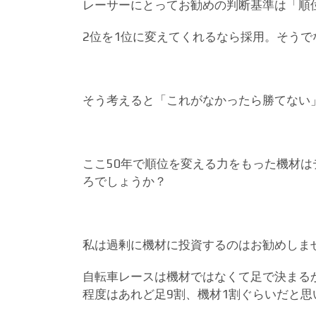
レーサーにとってお勧めの判断基準は「順
2位を1位に変えてくれるなら採用。そうで
そう考えると「これがなかったら勝てない
ここ50年で順位を変える力をもった機材は
ろでしょうか？
私は過剰に機材に投資するのはお勧めしま
自転車レースは機材ではなくて足で決まる
程度はあれど足9割、機材1割ぐらいだと思