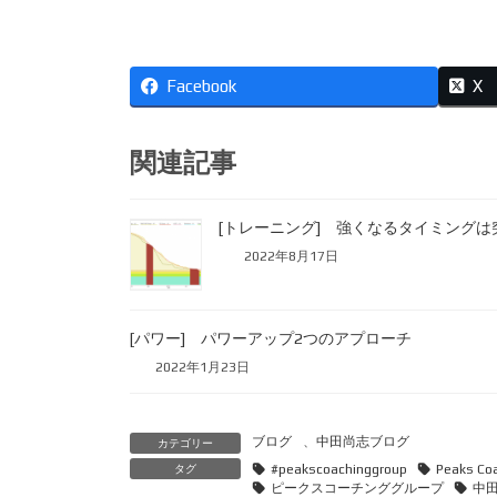
Facebook
X
関連記事
[トレーニング] 強くなるタイミングは
2022年8月17日
[パワー] パワーアップ2つのアプローチ
2022年1月23日
ブログ
、
中田尚志ブログ
カテゴリー
#peakscoachinggroup
Peaks Coa
タグ
ピークスコーチンググループ
中