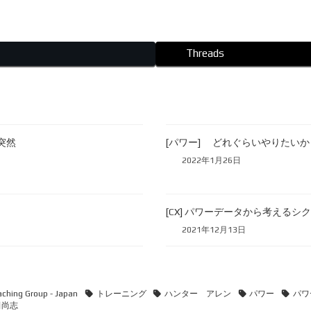
Threads
突然
[パワー] どれぐらいやりたいか
2022年1月26日
[CX] パワーデータから考えるシ
2021年12月13日
ching Group - Japan
トレーニング
ハンター アレン
パワー
パワ
田尚志