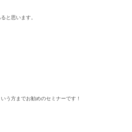
あると思います。
という方までお勧めのセミナーです！