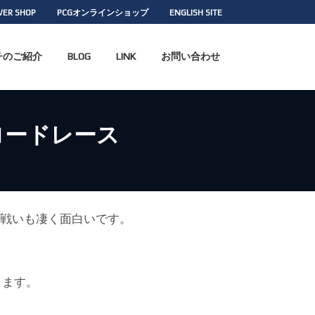
WER SHOP
PCGオンラインショップ
ENGLISH SITE
チのご紹介
BLOG
LINK
お問い合わせ
3 ロードレース
の戦いも凄く面白いです。
ります。