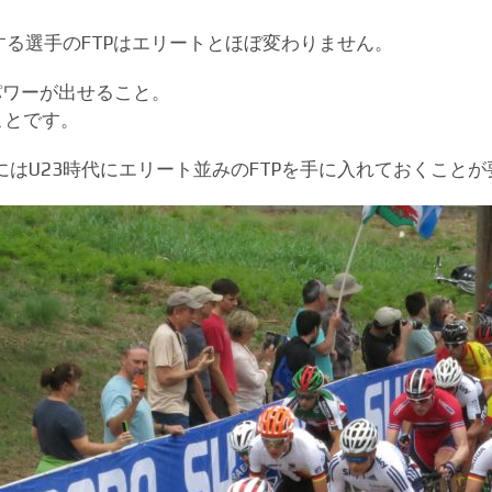
する選手のFTPはエリートとほぼ変わりません。
パワーが出せること。
ことです。
はU23時代にエリート並みのFTPを手に入れておくこと