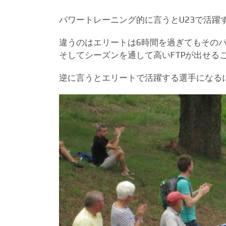
パワートレーニング的に言うとU23で活躍
違うのはエリートは6時間を過ぎてもその
そしてシーズンを通して高いFTPが出せる
逆に言うとエリートで活躍する選手になるに