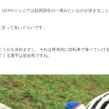
、U23やジュニアは起死回生の一発みたいなのが決まるこ
と言って良いぐらいです。
どうかを決めますし、それは将来的に自転車で食べていけ
てくる選手は皆必死ですね。