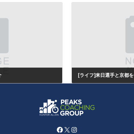
介
[ライフ]来日選手と京都
2016年11月2日
Facebook
X
Instagram