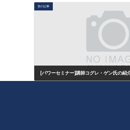
前の記事
[パワーセミナー]講師コグレ・ゲン氏の紹
2016年10月21日