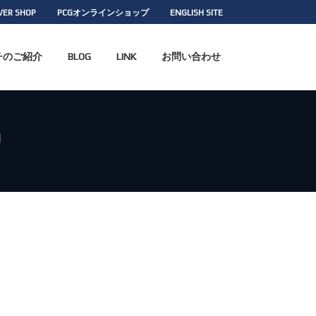
WER SHOP
PCGオンラインショップ
ENGLISH SITE
チのご紹介
BLOG
LINK
お問い合わせ
G