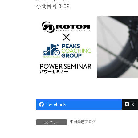
小間番号 3-32
Facebook
X
中田尚志ブログ
カテゴリー