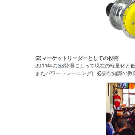
(2)マーケットリーダーとしての役割
2011年の
G3
登場によって現在の軽量化と
またパワートレーニングに必要な知識の教