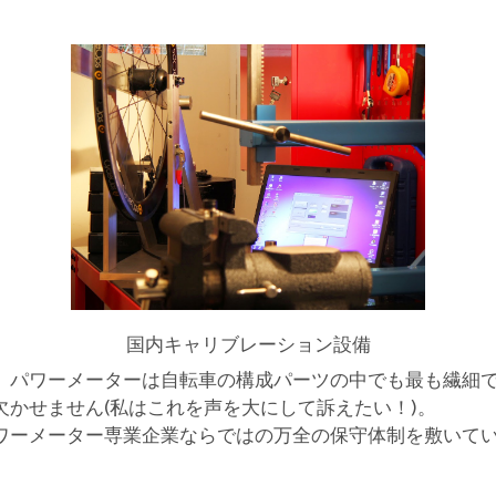
国内キャリブレーション設備
。パワーメーターは自転車の構成パーツの中でも最も繊細
かせません(私はこれを声を大にして訴えたい！)。
ワーメーター専業企業ならではの万全の保守体制を敷いて