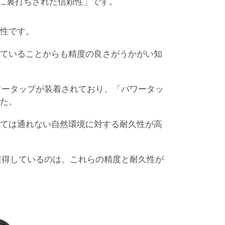
に裏打ちされた信頼性」です。
性です。
していることからも精度の良さがうかがい知
ワータップが装着されており、「パワータッ
た。
けては通れない自然環境に対する耐久性が高
獲得しているのは、これらの精度と耐久性が