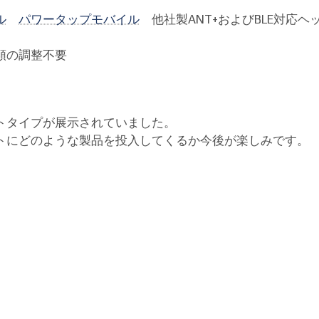
ル
パワータップモバイル
他社製ANT+およびBLE対応ヘ
類の調整不要
トタイプが展示されていました。
トにどのような製品を投入してくるか今後が楽しみです。