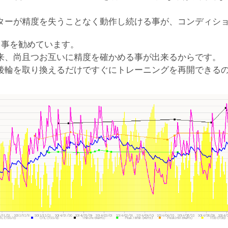
ターが精度を失うことなく動作し続ける事が、コンディシ
る事を勧めています。
来、尚且つお互いに精度を確かめる事が出来るからです。
後輪を取り換えるだけですぐにトレーニングを再開できる