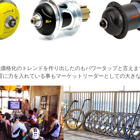
低価格化のトレンドを作り出したのもパワータップと言えま
育に力を入れている事もマーケットリーダーとしての大き