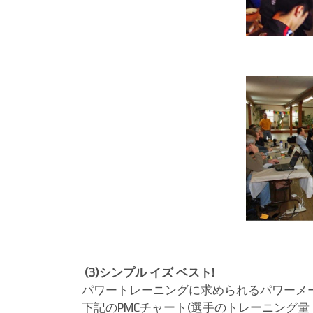
(3)シンプル イズ ベスト!
パワートレーニングに求められるパワーメ
下記のPMCチャート(選手のトレーニング