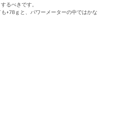
目するべきです。
ても+78ｇと、パワーメーターの中ではかな