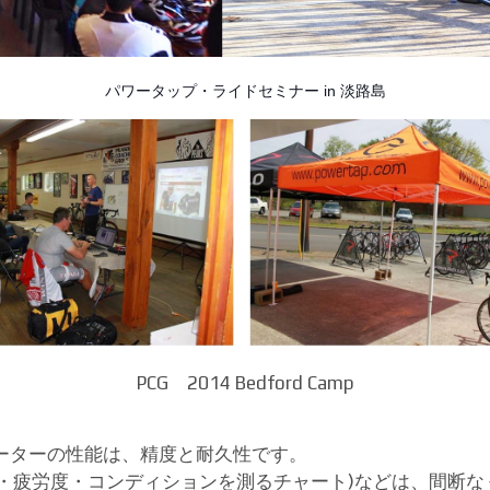
パワータップ・ライドセミナー in 淡路島
PCG 2014 Bedford Camp
ーターの性能は、精度と耐久性です。
量・疲労度・コンディションを測るチャート)などは、間断