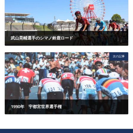
武山晃輔選手のシマノ鈴鹿ロード
2025年9月5日
次の記事
1990年 宇都宮世界選手権
2025年9月11日