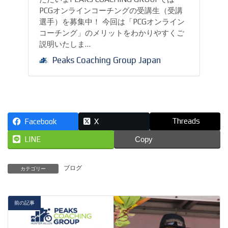
PCGオンラインコーチングの受講生（受講
選手）を募集中！ 今回は「PCGオンライン
コーチング」のメリットをわかりやすくご
説明いたしま…
Peaks Coaching Group Japan
Threads
Facebook
X
LINE
Copy
ブログ
カテゴリー
前の記事