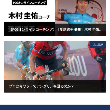
【PCGオンラインコーチング】［受講選手 募集］木村 圭佑コーチ
2025年9月5日
次の記事
プロは何ワットでアングリルを登るのか？
2025年9月6日