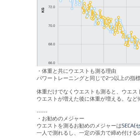
・体重と共にウエストも測る理由
パワートレーニングと同じで2つ以上の指標を
体重だけでなくウエストも測ると、ウエスト1c
ウエストが増えた後に体重が増える。など
-----
・お勧めのメジャー
ウエストを測るお勧めのメジャーは
SECA(
一人で測れるし、一定の張力で締め付ける