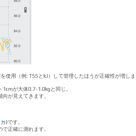
使用（例: TSSとkJ）して管理したほうが正確性が増し
mが大体0.7-1.0kgと同じ。
傾向が見えてきます。
セカ)
です。
ので正確に測れます。