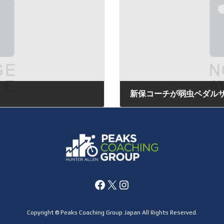
新保コーチが弱虫ペダルサ
2022年12月26日
Facebook
X
Instagram
Copyright © Peaks Coaching Group Japan All Rights Reserved.