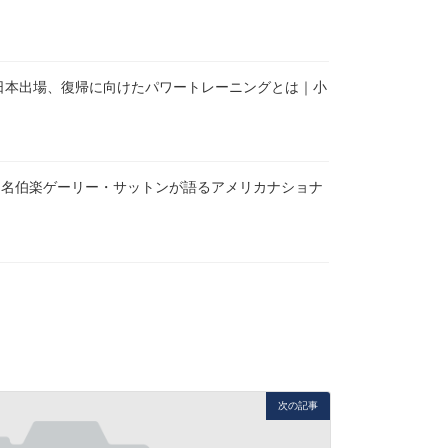
日本出場、復帰に向けたパワートレーニングとは｜小
】
へ、名伯楽ゲーリー・サットンが語るアメリカナショナ
次の記事