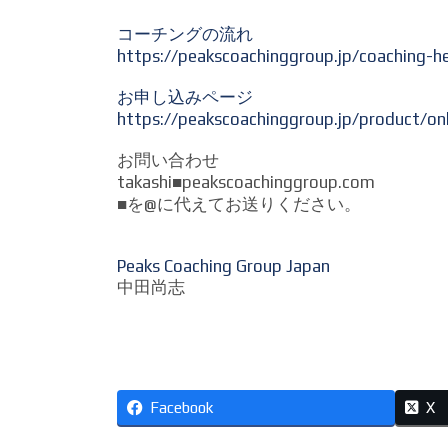
コーチングの流れ
https://peakscoachinggroup.jp/coaching-h
お申し込みページ
https://peakscoachinggroup.jp/product/on
お問い合わせ
takashi■peakscoachinggroup.com
■を@に代えてお送りください。
Peaks Coaching Group Japan
中田尚志
Facebook
X