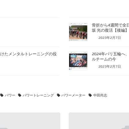
骨折から4週間で全
坂 光の復活【後編
2023年2月7日
向けたメンタルトレーニングの役
2024年パリ五輪
ルチームの今
2023年2月7日
パワー
パワートレーニング
パワーメーター
中田尚志