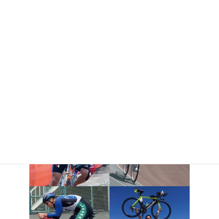
実はこんな性格です
動物好きで犬や猫には目がありません。
コーチングで大切にしていること
生活スタイルに合わせたトレーニングメニュー
これからコーチングを受ける方へ一言
目標に向けてトレーニングする楽しさを感じていき
ましょう！